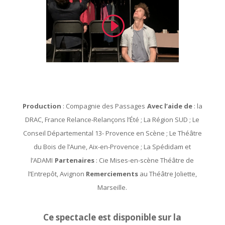
Production
: Compagnie des Passages
Avec l’aide de
: la
DRAC, France Relance-Relançons l’Été ; La Région SUD ; Le
Conseil Départemental 13- Provence en Scène ; Le Théâtre
du Bois de l’Aune, Aix-en-Provence ; La Spédidam et
l’ADAMI
Partenaires
: Cie Mises-en-scène Théâtre de
l’Entrepôt, Avignon
Remerciements
au Théâtre Joliette,
Marseille.
Ce spectacle est disponible sur la