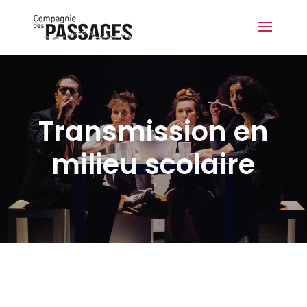
Transmission en
milieu scolaire