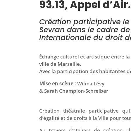
93.13, Appel d’Air
Création participative l
Sevran dans le cadre de
Internationale du droit
Échange culturel et artistique entre la 
ville de Marseille.
Avec la participation des habitantes d
Mise en scène :
Wilma Lévy
& Sarah Champion-Schreiber
Création théâtrale participative qu
d’égalité et de droits à la Ville pour tou
Au travers d’ateliers de création, 