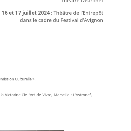
théâtre l’Astronef
16 et 17 juillet 2024
: Théâtre de l’Entrepôt
dans le cadre du Festival d’Avignon
smission Culturelle ».
Victorine-Cie l’Art de Vivre, Marseille ; L’Astronef,