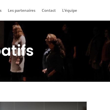
s
Les partenaires
Contact
L’équipe
atifs