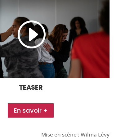
TEASER
En savoir +
Mise en scène : Wilma Lévy