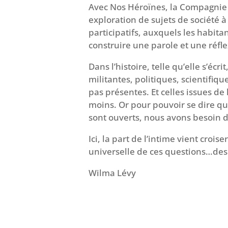
Avec Nos Héroïnes, la Compagnie
exploration de sujets de société à
participatifs, auxquels les habita
construire une parole et une réfl
Dans l’histoire, telle qu’elle s’écri
militantes, politiques, scientifiq
pas présentes. Et celles issues de 
moins. Or pour pouvoir se dire q
sont ouverts, nous avons besoin 
Ici, la part de l’intime vient croise
universelle de ces questions…des
Wilma Lévy