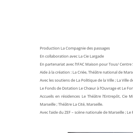
Production La Compagnie des passages
En collaboration avec La Cie Largade
En partenariat avec l’IFAC Maison pour Tous/ Centre 
Aide à la création : La Criée, Théâtre national de Marse
Avec les soutiens de La Politique de la Ville ; La Ville
Le Fonds de Dotation Le Chœur à l’Ouvrage et Le Fo
Accueils en résidences Le Théâtre l’Entrepôt, Cie Mi
Marseille ; Théâtre La Cité, Marseille.
Avec l’aide du ZEF – scène nationale de Marseille ;
Le
P