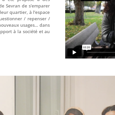
de Sevran de s’emparer
leur quartier, à l’espace
uestionner / repenser /
e nouveaux usages… dans
apport à la société et au