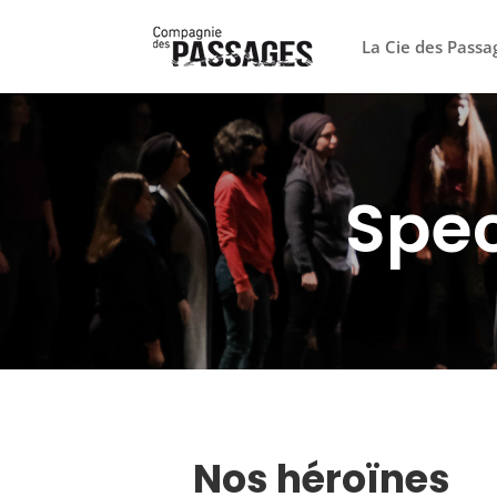
La Cie des Passa
Spec
Nos héroïnes