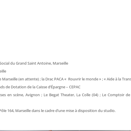
Social du Grand Saint Antoine, Marseille
ille
 de Marseille (en attente) ; la Drac PACA « Rouvrir le monde » ; « Aide à la Tran
nds de Dotation de la Caisse d’Épargne – CEPAC
ses en scène, Avignon ; Le Begat Theater, La Colle (04) ; Le Comptoir de la 
ôle 164, Marseille dans le cadre d’une mise à disposition du studio.