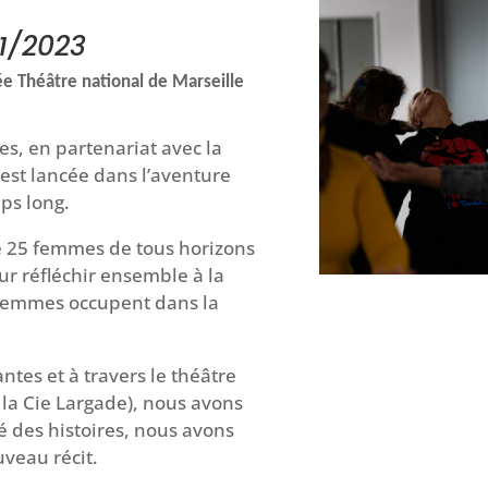
21/2023
ée Théâtre national de Marseille
s, en partenariat avec la
est lancée dans l’aventure
mps long.
e 25 femmes de tous horizons
our réfléchir ensemble à la
 femmes occupent dans la
ntes et à travers le théâtre
 la Cie Largade), nous avons
é des histoires, nous avons
uveau récit.