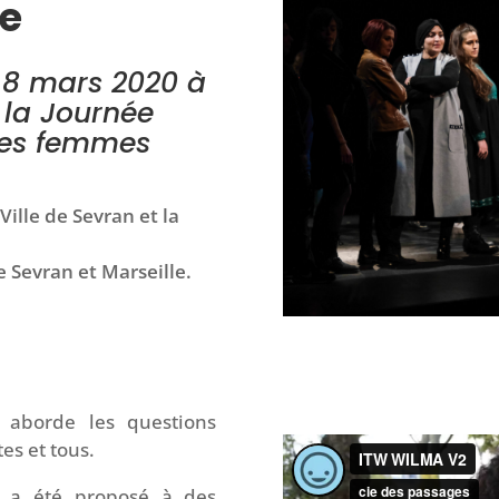
.e
e 8 mars 2020 à
 la Journée
 des femmes
Ville de Sevran et la
e Sevran et Marseille.
i aborde les questions
tes et tous.
il a été proposé à des