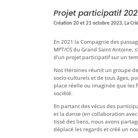
Projet participatif 20
Création 20 et 21 octobre 2023, La Cri
En 2021 la Compagnie des passage
MPT/CS du Grand Saint Antoine, s’
d’un projet participatif sur un te
Nos Héroïnes réunit un groupe d
socio-culturels et de tous âges, p
place réelle ou imaginée que les
société.
En partant des vécus des participa
et la danse (en collaboration avec
tissé des liens, nous avons partag
déplacé les regards et créé un no